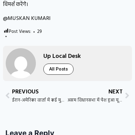
विमर्श करेंगे।
@MUSKAN KUMARI
Post Views:
29
Up Local Desk
All Posts
PREVIOUS
NEXT
ईरान-अमेरिका वार्ता में कई मुद्दों पर बनी सहमति, लेकिन समझौते पर अभी सस्पेंस बरकरार
असम विधानसभा में पेश हुआ यूसीसी बिल 2026, एक से ज्यादा शादी पर रोक; विवाह और तलाक का रजिस्ट्रेशन होगा अनिवार्य
Leave a Reply