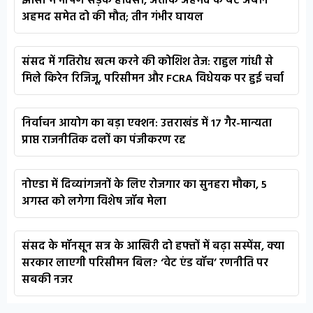
झांसी में भीषण सड़क हादसा, अतीक अहमद के बेटे अबान
अहमद समेत दो की मौत; तीन गंभीर घायल
संसद में गतिरोध खत्म करने की कोशिश तेज: राहुल गांधी से
मिले किरेन रिजिजू, परिसीमन और FCRA विधेयक पर हुई चर्चा
निर्वाचन आयोग का बड़ा एक्शन: उत्तराखंड में 17 गैर-मान्यता
प्राप्त राजनीतिक दलों का पंजीकरण रद्द
नोएडा में दिव्यांगजनों के लिए रोजगार का सुनहरा मौका, 5
अगस्त को लगेगा विशेष जॉब मेला
संसद के मॉनसून सत्र के आखिरी दो हफ्तों में बढ़ा सस्पेंस, क्या
सरकार लाएगी परिसीमन बिल? ‘वेट एंड वॉच’ रणनीति पर
सबकी नजर