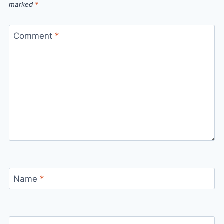
marked
*
Comment
*
Name
*