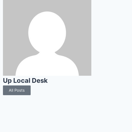
Up Local Desk
All Posts