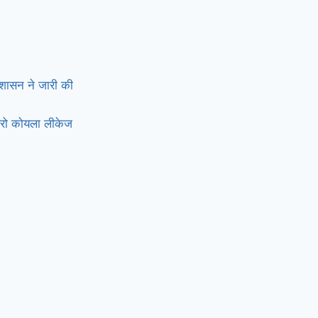
्रशासन ने जारी की
जीरो कोयला लीकेज