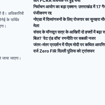
और FCRA विधेयक पर हुई चर्चा
निर्वाचन आयोग का बड़ा एक्शन: उत्तराखंड में 17 गै
पंजीकरण रद्द
की है। अधिकारियों
नोएडा में दिव्यांगजनों के लिए रोजगार का सुनहरा 
नेई के पार्थिव
मेला
ाएगा।
संसद के मॉनसून सत्र के आखिरी दो हफ्तों में बढ़ा
बिल? ‘वेट एंड वॉच’ रणनीति पर सबकी नजर
जंतर-मंतर प्रदर्शन में पीएम मोदी पर कथित आपत्ति
दर्ज Zero FIR दिल्ली पुलिस को ट्रांसफर
 ले जाया जाएगा।