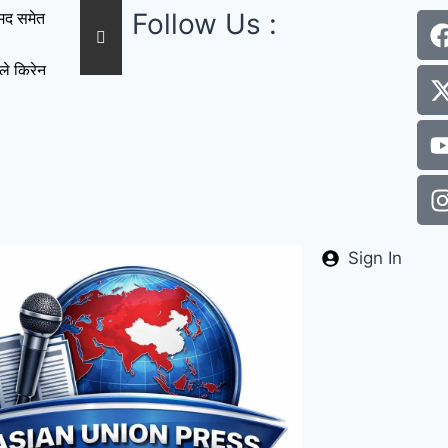
Follow Us :
मद समेत
ले किरेन
्राप्त
गस्त को
्या सरकार
र
Sign In
पणी का