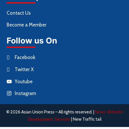
Contact Us
Become a Member
Follow us On
Facebook
Twitter X
Youtube
Instagram
News Website
© 2026 Asian Union Press – All rights reserved. |
Development Services
| New Traffic tail