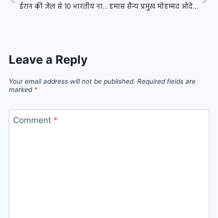
ईरान की जेल से 10 भारतीय नाविक रिहा, 10 महीने बाद अब होगी घर वापसी
हमास सैन्य प्रमुख मोहम्मद ओदेह ढेर, पश्चिम एशिया में फिर बढ़ा तनाव
Leave a Reply
Your email address will not be published.
Required fields are
marked
*
Comment
*