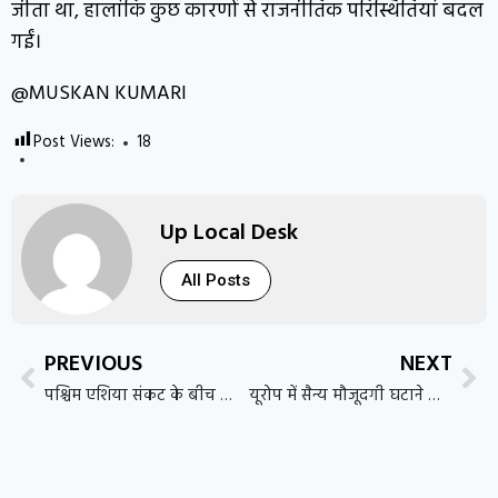
जीता था, हालांकि कुछ कारणों से राजनीतिक परिस्थितियां बदल
गईं।
@MUSKAN KUMARI
Post Views:
18
Up Local Desk
All Posts
PREVIOUS
NEXT
पश्चिम एशिया संकट के बीच शांति की उम्मीद, अमेरिका-ईरान वार्ता जारी; हमलों में तीन भारतीय नाविकों की मौत
यूरोप में सैन्य मौजूदगी घटाने की तैयारी में अमेरिका, नाटो अभियानों पर पड़ सकता है असर