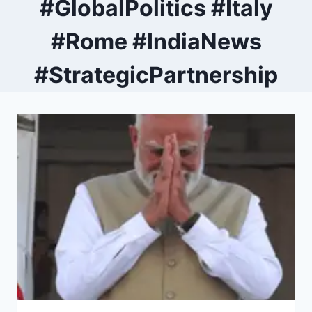
#GlobalPolitics #Italy
#Rome #IndiaNews
#StrategicPartnership