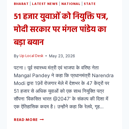
BHARAT
LATEST NEWS
NATIONAL
STATE
|
|
|
51 हजार युवाओं को नियुक्ति पत्र,
मोदी सरकार पर मंगल पांडेय का
बड़ा बयान
Up Local Desk
By
May 23, 2026
पटना। पूर्व स्वास्थ्य मंत्री एवं भाजपा के वरिष्ठ नेता
Mangal Pandey ने कहा कि प्रधानमंत्री Narendra
Modi द्वारा 19वें रोजगार मेले में देशभर के 47 केंद्रों पर
51 हजार से अधिक युवाओं को एक साथ नियुक्ति पत्र
सौंपना ‘विकसित भारत @2047’ के संकल्प की दिशा में
एक ऐतिहासिक कदम है। उन्होंने कहा कि रेलवे, गृह…
READ MORE