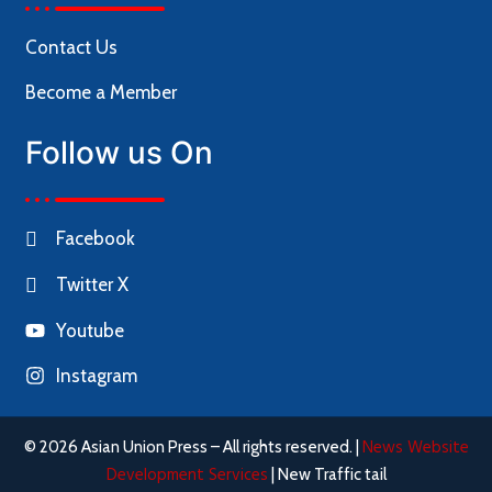
Contact Us
Become a Member
Follow us On
Facebook
Twitter X
Youtube
Instagram
News Website
© 2026 Asian Union Press – All rights reserved. |
Development Services
| New Traffic tail