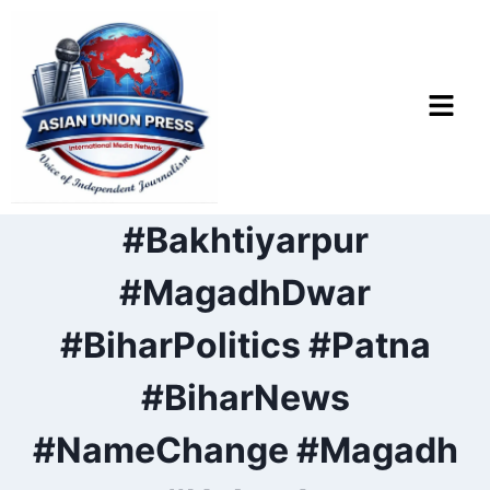
#Bakhtiyarpur
#MagadhDwar
#BiharPolitics #Patna
#BiharNews
#NameChange #Magadh