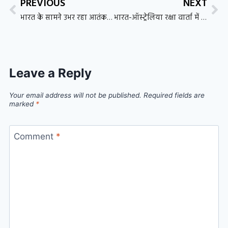
PREVIOUS
NEXT
भारत के सामने उभर रहा आतंकवाद का नया खतरा, ‘हाइब्रिड मॉड्यूल’ बने सुरक्षा एजेंसियों की बड़ी चुनौती
भारत-ऑस्ट्रेलिया रक्षा वार्ता में रणनीतिक साझेदारी पर जोर, रक्षा सहयोग को नई ऊंचाइयों तक ले जाने पर सहमति
Leave a Reply
Your email address will not be published.
Required fields are
marked
*
Comment
*